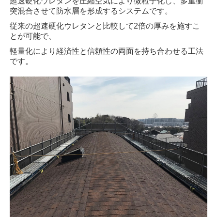
超速硬化ウレタンを圧縮空気により微粒子化し、多重衝
突混合させて防水層を形成するシステムです。
従来の超速硬化ウレタンと比較して2倍の厚みを施すこ
とが可能で、
軽量化により経済性と信頼性の両面を持ち合わせる工法
です。