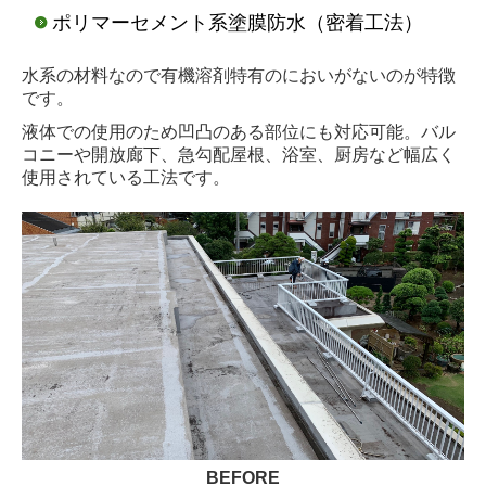
ポリマーセメント系塗膜防水（密着工法）
水系の材料なので有機溶剤特有のにおいがないのが特徴
です。
液体での使用のため凹凸のある部位にも対応可能。バル
コニーや開放廊下、急勾配屋根、浴室、厨房など幅広く
使用されている工法です。
BEFORE