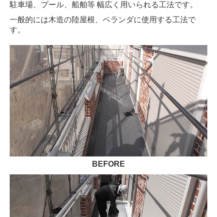
駐車場、プール、船舶等 幅広く用いられる工法です。
一般的には木造の陸屋根、ベランダに使用する工法で
す。
BEFORE