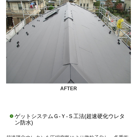
AFTER
ゲットシステムＧ-Ｙ-Ｓ工法(超速硬化ウレタ
ン防水)