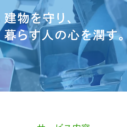
東京都
神奈川県
埼玉県
千葉県
その他の地域
一般住宅
協力会社募集
よくある質問
工事の流れ