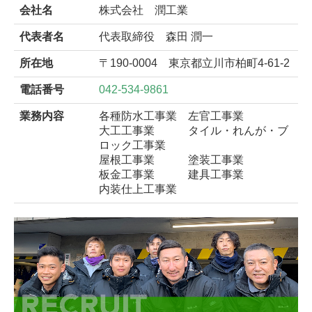
会社名
株式会社 潤工業
代表者名
代表取締役 森田 潤一
所在地
〒190-0004 東京都立川市柏町4-61-2
電話番号
042-534-9861
業務内容
各種防水工事業 左官工事業
大工工事業 タイル・れんが・ブ
ロック工事業
屋根工事業 塗装工事業
板金工事業 建具工事業
内装仕上工事業